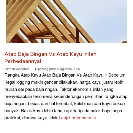
Atap Baja Bingan Vs Atap Kayu Inilah
Perbedaannya!
Oleh
aswindomin
Diposting pada
6 Agustus 2026
Rangka Atap Kayu Atap Baja Bingan Vs Atap Kayu ~ Sebelum
illegal logging makin gencar dilakukan, harga kayu justru lebih
murah daripada baja ringan. Faktor ekonomis inilah yang
menyebabkan fenomena kecenderungan pemilihan rangka atap
baja ringan. Lepas dari hal tersebut, kelebihan dari kayu cukup
banyak. Balok kayu lebih tahan api daripada balok baja tanpa
proteksi, dimana kayu tidak
Lanjut membaca →