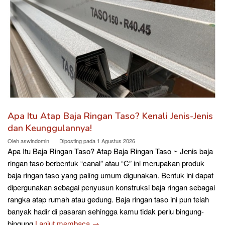
Apa Itu Atap Baja Ringan Taso? Kenali Jenis-Jenis
dan Keunggulannya!
Oleh
aswindomin
Diposting pada
1 Agustus 2026
Apa Itu Baja Ringan Taso? Atap Baja Ringan Taso ~ Jenis baja
ringan taso berbentuk “canal” atau “C” ini merupakan produk
baja ringan taso yang paling umum digunakan. Bentuk ini dapat
dipergunakan sebagai penyusun konstruksi baja ringan sebagai
rangka atap rumah atau gedung. Baja ringan taso ini pun telah
banyak hadir di pasaran sehingga kamu tidak perlu bingung-
bingung
Lanjut membaca →