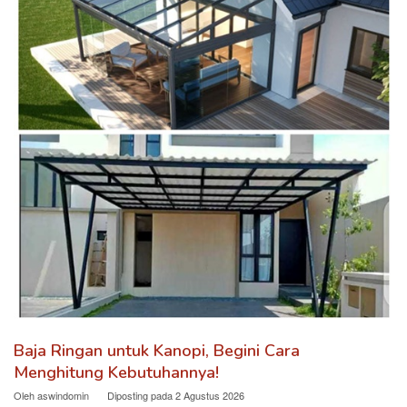
Baja Ringan untuk Kanopi, Begini Cara
Menghitung Kebutuhannya!
Oleh
aswindomin
Diposting pada
2 Agustus 2026