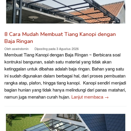
8 Cara Mudah Membuat Tiang Kanopi dengan
Baja Ringan
Oleh
aswindomin
Diposting pada
3 Agustus 2026
Membuat Tiang Kanopi dengan Baja Ringan ~ Berbicara soal
kontruksi bangunan, salah satu material yang tidak akan
ketinggalan untuk dibahas adalah baja ringan. Bahan yang satu
ini sudah digunakan dalam berbagai hal, dari proses pembuatan
rangka atap, plafon, hingga tiang kanopi. Kanopi sendiri menjadi
bagian hunian yang tidak hanya melindungi dari panas matahari,
namun juga menahan curah hujan.
Lanjut membaca →