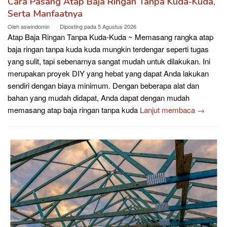
Cara Pasang Atap Baja Ringan Tanpa Kuda-Kuda,
Serta Manfaatnya
Oleh
aswindomin
Diposting pada
5 Agustus 2026
Atap Baja Ringan Tanpa Kuda-Kuda ~ Memasang rangka atap
baja ringan tanpa kuda kuda mungkin terdengar seperti tugas
yang sulit, tapi sebenarnya sangat mudah untuk dilakukan. Ini
merupakan proyek DIY yang hebat yang dapat Anda lakukan
sendiri dengan biaya minimum. Dengan beberapa alat dan
bahan yang mudah didapat, Anda dapat dengan mudah
memasang atap baja ringan tanpa kuda
Lanjut membaca →