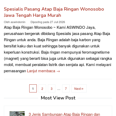
Spesialis Pasang Atap Baja Ringan Wonosobo
Jawa Tengah Harga Murah
Oleh
aswindomin
Diposting pada
27 Juli 2026
Atap Baja Ringan Wonosobo ~ Kami ASWINDO Jaya,
perusahaan bergerak dibidang Spesialis jasa pasang Atap Baja
Ringan untuk anda. Baja Ringan adalah baja karbon yang
bersifat kaku dan kuat sehingga banyak digunakan untuk
keperluan konstruksi. Baja ringan mempunyai feromagnetisme
(magnet) yang berarti bisa juga untuk digunakan sebagai rangka
mobil, membuat peralatan listrik dan senjata api. Kami melayani
pemasangan
Lanjut membaca →
1
2
3
…
7
Next
Most View Post
3 Jenis Sambungan Atap Baja Ringan dan