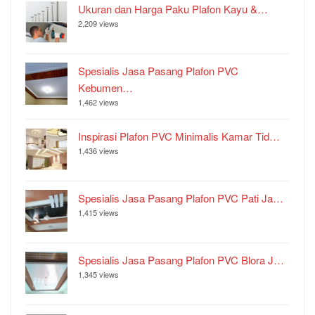
Ukuran dan Harga Paku Plafon Kayu &…
2,209 views
Spesialis Jasa Pasang Plafon PVC
Kebumen…
1,462 views
Inspirasi Plafon PVC Minimalis Kamar Tid…
1,436 views
Spesialis Jasa Pasang Plafon PVC Pati Ja…
1,415 views
Spesialis Jasa Pasang Plafon PVC Blora J…
1,345 views