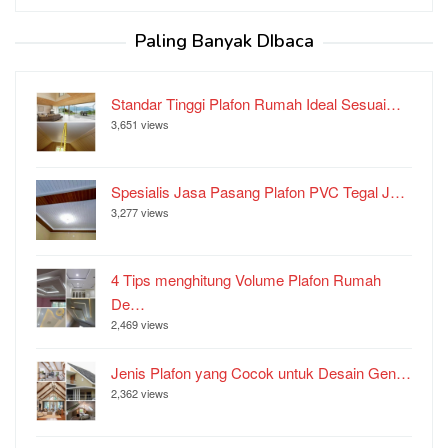
Paling Banyak DIbaca
Standar Tinggi Plafon Rumah Ideal Sesuai…
3,651 views
Spesialis Jasa Pasang Plafon PVC Tegal J…
3,277 views
4 Tips menghitung Volume Plafon Rumah
De…
2,469 views
Jenis Plafon yang Cocok untuk Desain Gen…
2,362 views