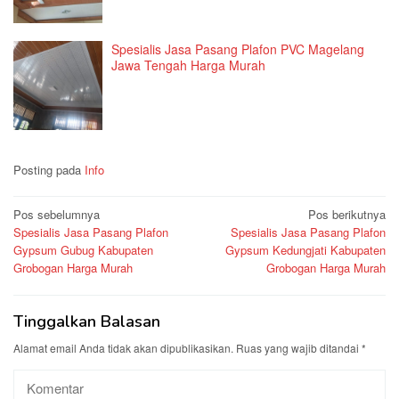
Spesialis Jasa Pasang Plafon PVC Magelang
Jawa Tengah Harga Murah
Posting pada
Info
Navigasi
Pos sebelumnya
Pos berikutnya
Spesialis Jasa Pasang Plafon
Spesialis Jasa Pasang Plafon
pos
Gypsum Gubug Kabupaten
Gypsum Kedungjati Kabupaten
Grobogan Harga Murah
Grobogan Harga Murah
Tinggalkan Balasan
Alamat email Anda tidak akan dipublikasikan.
Ruas yang wajib ditandai
*