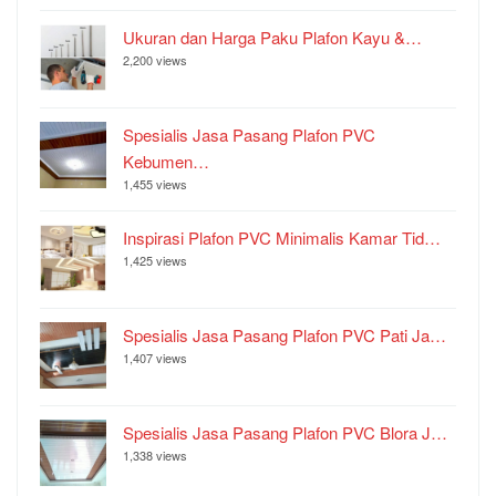
Ukuran dan Harga Paku Plafon Kayu &…
2,200 views
Spesialis Jasa Pasang Plafon PVC
Kebumen…
1,455 views
Inspirasi Plafon PVC Minimalis Kamar Tid…
1,425 views
Spesialis Jasa Pasang Plafon PVC Pati Ja…
1,407 views
Spesialis Jasa Pasang Plafon PVC Blora J…
1,338 views