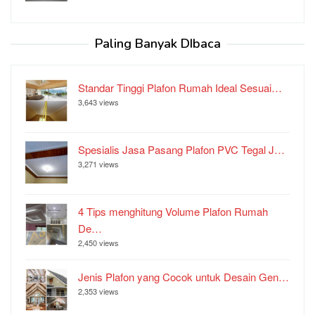
Paling Banyak DIbaca
Standar Tinggi Plafon Rumah Ideal Sesuai…
3,643 views
Spesialis Jasa Pasang Plafon PVC Tegal J…
3,271 views
4 Tips menghitung Volume Plafon Rumah
De…
2,450 views
Jenis Plafon yang Cocok untuk Desain Gen…
2,353 views