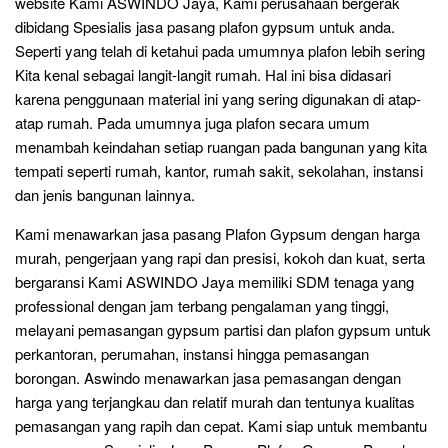
website Kami ASWINDO Jaya, Kami perusahaan bergerak
dibidang Spesialis jasa pasang plafon gypsum untuk anda.
Seperti yang telah di ketahui pada umumnya plafon lebih sering
Kita kenal sebagai langit-langit rumah. Hal ini bisa didasari
karena penggunaan material ini yang sering digunakan di atap-
atap rumah. Pada umumnya juga plafon secara umum
menambah keindahan setiap ruangan pada bangunan yang kita
tempati seperti rumah, kantor, rumah sakit, sekolahan, instansi
dan jenis bangunan lainnya.
Kami menawarkan jasa pasang Plafon Gypsum dengan harga
murah, pengerjaan yang rapi dan presisi, kokoh dan kuat, serta
bergaransi Kami ASWINDO Jaya memiliki SDM tenaga yang
professional dengan jam terbang pengalaman yang tinggi,
melayani pemasangan gypsum partisi dan plafon gypsum untuk
perkantoran, perumahan, instansi hingga pemasangan
borongan. Aswindo menawarkan jasa pemasangan dengan
harga yang terjangkau dan relatif murah dan tentunya kualitas
pemasangan yang rapih dan cepat. Kami siap untuk membantu