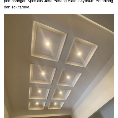
pemasangan Spesialis Jasa Pasang Plafon Gypsum Pemalang
dan sekitarnya.