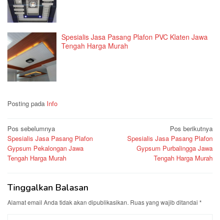
Spesialis Jasa Pasang Plafon PVC Klaten Jawa
Tengah Harga Murah
Posting pada
Info
Navigasi
Pos sebelumnya
Pos berikutnya
Spesialis Jasa Pasang Plafon
Spesialis Jasa Pasang Plafon
pos
Gypsum Pekalongan Jawa
Gypsum Purbalingga Jawa
Tengah Harga Murah
Tengah Harga Murah
Tinggalkan Balasan
Alamat email Anda tidak akan dipublikasikan.
Ruas yang wajib ditandai
*