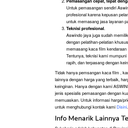
Pemasangan cepat, tepat denga
Untuk pemasangan sendiri Aswin
profesional karena kepusan pelan
untuk memasang jasa layanan pa
Teknisi profesional
.
Aswindo jaya juga sudah memilik
dengan pelatihan-pelatian khusu
memasang kaca film kendaraan
Tentunya, teknisi kami mumpuni 
rapih, dan terpasang dengan kei
Tidak hanya pemsangan kaca film , kam
lainnya dengan harga yang terbaik, har
keinginan. Hanya dengan kami ASWIN
jenis spesialis pemasangan dengan kual
memuaskan. Untuk informasi harga/price 
untuk menghubungi kontak kami
Disini
.
Info Menarik Lainnya 