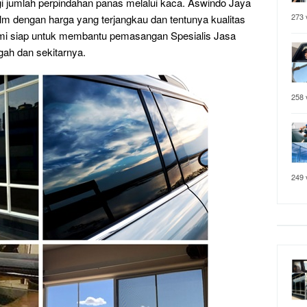
 jumlah perpindahan panas melalui kaca. Aswindo Jaya
273 
 dengan harga yang terjangkau dan tentunya kualitas
mi siap untuk membantu pemasangan Spesialis Jasa
ah dan sekitarnya.
258 
249 