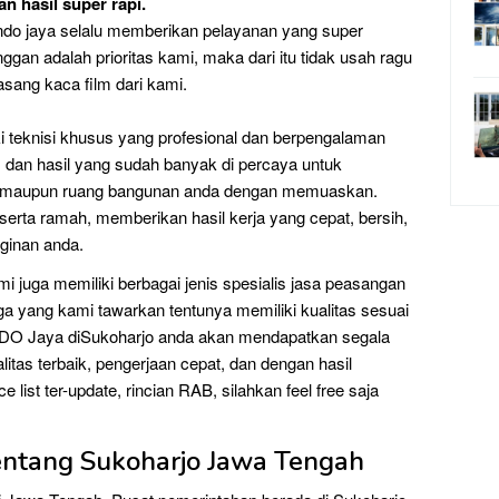
n hasil super rapi.
do jaya selalu memberikan pelayanan yang super
ggan adalah prioritas kami, maka dari itu tidak usah ragu
sang kaca film dari kami.
i teknisi khusus yang profesional dan berpengalaman
s dan hasil yang sudah banyak di percaya untuk
 maupun ruang bangunan anda dengan memuaskan.
serta ramah, memberikan hasil kerja yang cepat, bersih,
nginan anda.
i juga memiliki berbagai jenis spesialis jasa peasangan
ga yang kami tawarkan tentunya memiliki kualitas sesuai
DO Jaya diSukoharjo anda akan mendapatkan segala
itas terbaik, pengerjaan cepat, dan dengan hasil
list ter-update, rincian RAB, silahkan feel free saja
Tentang Sukoharjo Jawa Tengah