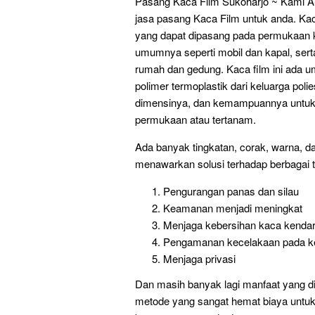
Pasang Kaca Film Sukoharjo ~ Kami A
jasa pasang Kaca Film untuk anda. Kaca 
yang dapat dipasang pada permukaan ka
umumnya seperti mobil dan kapal, serta
rumah dan gedung. Kaca film ini ada umu
polimer termoplastik dari keluarga polie
dimensinya, dan kemampuannya untuk 
permukaan atau tertanam.
Ada banyak tingkatan, corak, warna, da
menawarkan solusi terhadap berbagai 
Pengurangan panas dan silau
Keamanan menjadi meningkat
Menjaga kebersihan kaca kenda
Pengamanan kecelakaan pada k
Menjaga privasi
Dan masih banyak lagi manfaat yang di
metode yang sangat hemat biaya untu