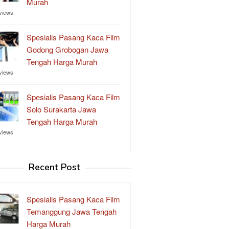
Murah
views
Spesialis Pasang Kaca Film
Godong Grobogan Jawa
Tengah Harga Murah
views
Spesialis Pasang Kaca Film
Solo Surakarta Jawa
Tengah Harga Murah
views
Recent Post
Spesialis Pasang Kaca Film
Temanggung Jawa Tengah
Harga Murah