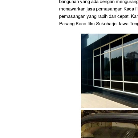
bangunan yang ada dengan mengurangi
menawarkan jasa pemasangan Kaca film
pemasangan yang rapih dan cepat. Ka
Pasang Kaca film Sukoharjo Jawa Teng