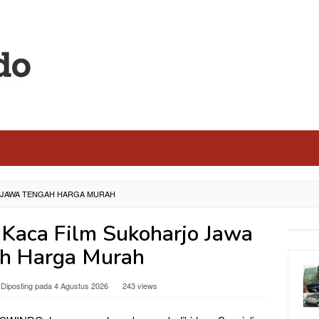
O JAWA TENGAH HARGA MURAH
 Kaca Film Sukoharjo Jawa
h Harga Murah
Diposting pada
4 Agustus 2026
243 views