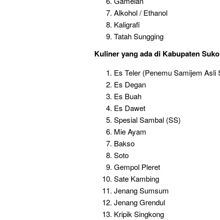
Gamelan
Alkohol / Ethanol
Kaligrafi
Tatah Sungging
Kuliner
yang ada di Kabupaten Sukoh
Es Teler (Penemu Samijem Asli 
Es Degan
Es Buah
Es Dawet
Spesial Sambal (SS)
Mie Ayam
Bakso
Soto
Gempol Pleret
Sate Kambing
Jenang Sumsum
Jenang Grendul
Kripik Singkong