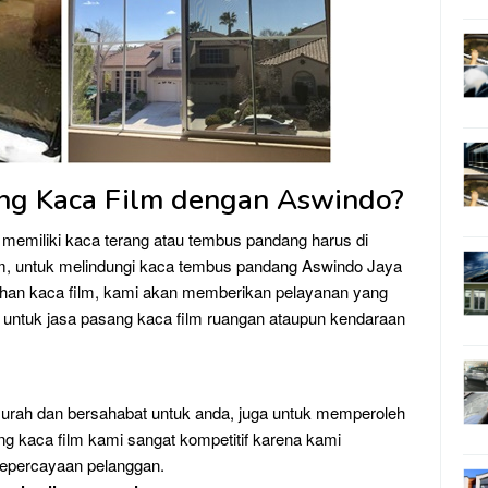
ng Kaca Film dengan Aswindo?
memiliki kaca terang atau tembus pandang harus di
m, untuk melindungi kaca tembus pandang Aswindo Jaya
uhan kaca film, kami akan memberikan pelayanan yang
untuk jasa pasang kaca film ruangan ataupun kendaraan
rah dan bersahabat untuk anda, juga untuk memperoleh
ang kaca film kami sangat kompetitif karena kami
epercayaan pelanggan.