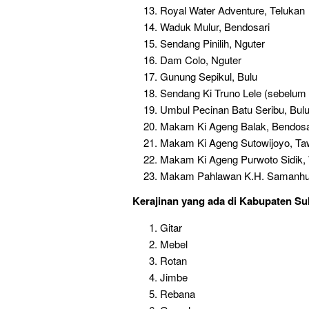
Royal Water Adventure, Telukan
Waduk Mulur, Bendosari
Sendang Pinilih, Nguter
Dam Colo, Nguter
Gunung Sepikul, Bulu
Sendang Ki Truno Lele (sebelum
Umbul Pecinan Batu Seribu, Bul
Makam Ki Ageng Balak, Bendosa
Makam Ki Ageng Sutowijoyo, Ta
Makam Ki Ageng Purwoto Sidik,
Makam Pahlawan K.H. Samanhu
Kerajinan
yang ada di Kabupaten Su
Gitar
Mebel
Rotan
Jimbe
Rebana