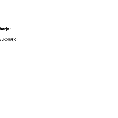
arjo :
Sukoharjo)