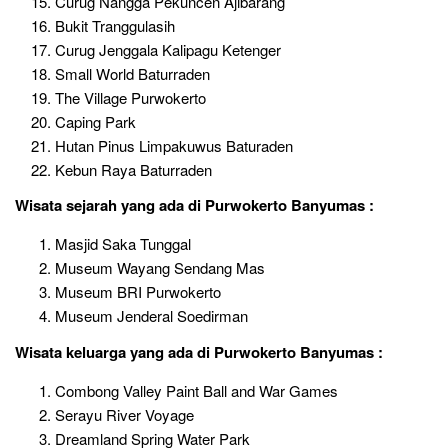
Curug Nangga Pekuncen Ajibarang
Bukit Tranggulasih
Curug Jenggala Kalipagu Ketenger
Small World Baturraden
The Village Purwokerto
Caping Park
Hutan Pinus Limpakuwus Baturaden
Kebun Raya Baturraden
Wisata sejarah
yang ada di
Purwokerto Banyumas :
Masjid Saka Tunggal
Museum Wayang Sendang Mas
Museum BRI Purwokerto
Museum Jenderal Soedirman
Wisata keluarga
yang ada di
Purwokerto Banyumas :
Combong Valley Paint Ball and War Games
Serayu River Voyage
Dreamland Spring Water Park