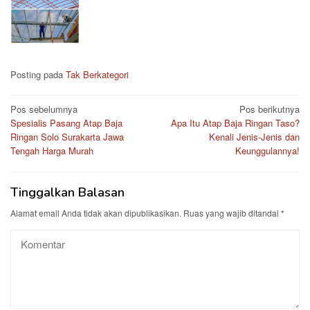
Posting pada
Tak Berkategori
Navigasi
Pos sebelumnya
Pos berikutnya
Spesialis Pasang Atap Baja
Apa Itu Atap Baja Ringan Taso?
pos
Ringan Solo Surakarta Jawa
Kenali Jenis-Jenis dan
Tengah Harga Murah
Keunggulannya!
Tinggalkan Balasan
Alamat email Anda tidak akan dipublikasikan.
Ruas yang wajib ditandai
*