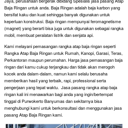
Jaya, perusahaan bergerak dibidang Spesialis jasa pasang Atap
Baja Ringan untuk anda. Baja Ringan adalah baja karbon yang
bersifat kaku dan kuat sehingga banyak digunakan untuk
keperluan konstruksi. Baja ringan mempunyai feromagnetisme
(magnet) yang berarti bisa juga untuk digunakan sebagai rangka
mobil, membuat peralatan listrik dan senjata api.
Kami melayani pemasangan rangka atap baja ringan seperti
Rangka Atap Baja Ringan untuk Rumah, Kanopi, Garasi, Teras,
Perkantoran maupun perumahan. Harga jasa pemasangan baja
ringan dari kamu cukup terjangkau dan tidak akan merogoh
kocek anda dalam-dalam, namun kami selalu berusaha
memberikan hasil yang terbaik, rapi, professional serta
pengerjaan yang tepat waktu. Jasa pasang rangka atap baja
ringan kali ini menawarkan bagi anda yang ingin/bertempat
tinggal di Purwokerto Banyumas dan sekitarnya bisa
menghubungi kami untuk berkonsultasi dan menggunakan jasa
pasang Atap Baja Ringan kami.