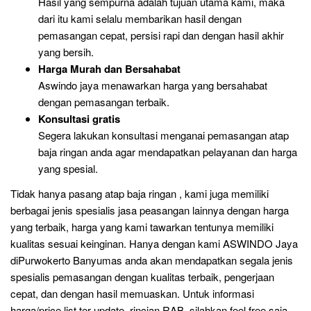
Hasil yang sempurna adalah tujuan utama kami, maka
dari itu kami selalu membarikan hasil dengan
pemasangan cepat, persisi rapi dan dengan hasil akhir
yang bersih.
Harga Murah dan Bersahabat
Aswindo jaya menawarkan harga yang bersahabat
dengan pemasangan terbaik.
Konsultasi gratis
Segera lakukan konsultasi menganai pemasangan atap
baja ringan anda agar mendapatkan pelayanan dan harga
yang spesial.
Tidak hanya pasang atap baja ringan , kami juga memiliki
berbagai jenis spesialis jasa peasangan lainnya dengan harga
yang terbaik, harga yang kami tawarkan tentunya memiliki
kualitas sesuai keinginan. Hanya dengan kami ASWINDO Jaya
diPurwokerto Banyumas anda akan mendapatkan segala jenis
spesialis pemasangan dengan kualitas terbaik, pengerjaan
cepat, dan dengan hasil memuaskan. Untuk informasi
harga/price list ter-update, rincian RAB, silahkan feel free saja