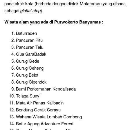
pada akhir kata (berbeda dengan dialek Mataraman yang dibaca
sebagai
glottal stop
).
Wisata alam yang ada di
Purwokerto Banyumas :
Baturraden
Pancuran Pitu
Pancuran Telu
Gua SaraBadak
Curug Gede
Curug Ceheng
Curug Belot
Curug Cipendok
Bumi Perkemahan Kendalisada
Telaga Sunyi
Mata Air Panas Kalibacin
Bendung Gerak Serayu
Wahana Wisata Lembah Combong
Batur Agung Adventure Forest