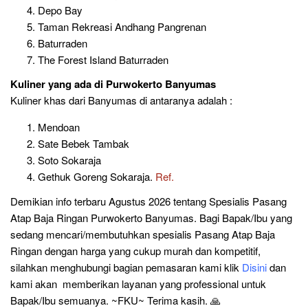
Depo Bay
Taman Rekreasi Andhang Pangrenan
Baturraden
The Forest Island Baturraden
Kuliner
yang ada di
Purwokerto Banyumas
Kuliner khas dari Banyumas di antaranya adalah :
Mendoan
Sate Bebek Tambak
Soto Sokaraja
Gethuk Goreng Sokaraja.
Ref.
Demikian info terbaru Agustus 2026 tentang Spesialis Pasang
Atap Baja Ringan Purwokerto Banyumas. Bagi Bapak/Ibu yang
sedang mencari/membutuhkan spesialis Pasang Atap Baja
Ringan dengan harga yang cukup murah dan kompetitif,
silahkan menghubungi bagian pemasaran kami klik
Disini
dan
kami akan memberikan layanan yang professional untuk
Bapak/Ibu semuanya. ~FKU~ Terima kasih. 🙏