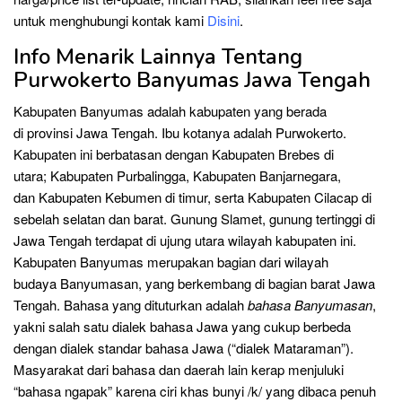
untuk menghubungi kontak kami
Disini
.
Info Menarik Lainnya Tentang
Purwokerto Banyumas Jawa Tengah
Kabupaten Banyumas adalah kabupaten yang berada
di provinsi Jawa Tengah. Ibu kotanya adalah Purwokerto.
Kabupaten ini berbatasan dengan Kabupaten Brebes di
utara; Kabupaten Purbalingga, Kabupaten Banjarnegara,
dan Kabupaten Kebumen di timur, serta Kabupaten Cilacap di
sebelah selatan dan barat. Gunung Slamet, gunung tertinggi di
Jawa Tengah terdapat di ujung utara wilayah kabupaten ini.
Kabupaten Banyumas merupakan bagian dari wilayah
budaya Banyumasan, yang berkembang di bagian barat Jawa
Tengah. Bahasa yang dituturkan adalah
bahasa Banyumasan
,
yakni salah satu dialek bahasa Jawa yang cukup berbeda
dengan dialek standar bahasa Jawa (“dialek Mataraman”).
Masyarakat dari bahasa dan daerah lain kerap menjuluki
“bahasa ngapak” karena ciri khas bunyi /k/ yang dibaca penuh