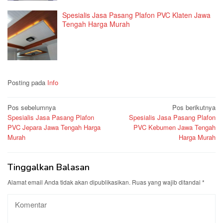
Spesialis Jasa Pasang Plafon PVC Klaten Jawa
Tengah Harga Murah
Posting pada
Info
Navigasi
Pos sebelumnya
Pos berikutnya
Spesialis Jasa Pasang Plafon
Spesialis Jasa Pasang Plafon
pos
PVC Jepara Jawa Tengah Harga
PVC Kebumen Jawa Tengah
Murah
Harga Murah
Tinggalkan Balasan
Alamat email Anda tidak akan dipublikasikan.
Ruas yang wajib ditandai
*