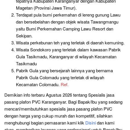
tepatnya Kabupaten Karanganyar dengan Kabupaten
Magetan (Provinsi Jawa Timur).
Terdapat pula bumi perkemahan di lereng gunung Lawu
dan bersebelahan dengan objek wisata Tawangmangu
yaitu Bumi Perkemahan Camping Lawu Resort dan
Sekipan.
Wisata perkebunan teh yang terletak di daerah kemuning.
Wisata Sondokoro yang terletak dalam kawasan Pabrik
Gula Tasikmadu, Karanganyar di wilayah Kecamatan
Tasikmadu
Pabrik Gula yang bersejarah lainnya yang bernama
Pabrik Gula Colomadu yang terletak di wilayah
Kecamatan Colomadu.
Ref.
Demikian info terbaru Agustus 2026 tentang Spesialis jasa
pasang plafon PVC Karanganyar. Bagi Bapak/Ibu yang sedang
mencari/membutuhkan spesialis jasa pasang plafon PVC
dengan harga yang cukup murah dan kompetitif, silahkan
menghubungi bagian pemasaran kami klik
Disini
dan kami
akan memberikan layanan yang professional untuk Bapak/Ibu