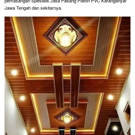
pemasangan Spesialis Jasa Pasang Plafon PVC Karanganyar
Jawa Tengah dan sekitarnya.