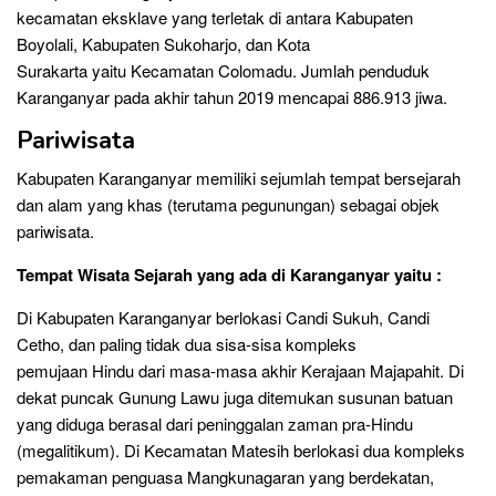
kecamatan eksklave yang terletak di antara Kabupaten
Boyolali, Kabupaten Sukoharjo, dan Kota
Surakarta yaitu Kecamatan Colomadu. Jumlah penduduk
Karanganyar pada akhir tahun 2019 mencapai 886.913 jiwa.
Pariwisata
Kabupaten Karanganyar memiliki sejumlah tempat bersejarah
dan alam yang khas (terutama pegunungan) sebagai objek
pariwisata.
Tempat Wisata Sejarah
yang ada di Karanganyar yaitu :
Di Kabupaten Karanganyar berlokasi Candi Sukuh, Candi
Cetho, dan paling tidak dua sisa-sisa kompleks
pemujaan Hindu dari masa-masa akhir Kerajaan Majapahit. Di
dekat puncak Gunung Lawu juga ditemukan susunan batuan
yang diduga berasal dari peninggalan zaman pra-Hindu
(megalitikum). Di Kecamatan Matesih berlokasi dua kompleks
pemakaman penguasa Mangkunagaran yang berdekatan,