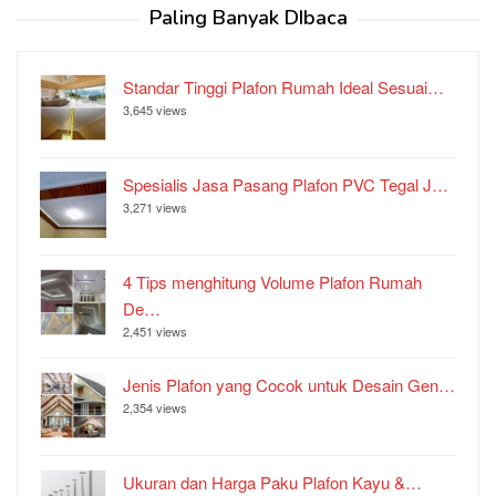
Paling Banyak DIbaca
Standar Tinggi Plafon Rumah Ideal Sesuai…
3,645 views
Spesialis Jasa Pasang Plafon PVC Tegal J…
3,271 views
4 Tips menghitung Volume Plafon Rumah
De…
2,451 views
Jenis Plafon yang Cocok untuk Desain Gen…
2,354 views
Ukuran dan Harga Paku Plafon Kayu &…