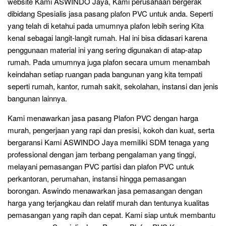
website Kami ASWINDO Jaya, Kami perusahaan bergerak
dibidang Spesialis jasa pasang plafon PVC untuk anda. Seperti
yang telah di ketahui pada umumnya plafon lebih sering Kita
kenal sebagai langit-langit rumah. Hal ini bisa didasari karena
penggunaan material ini yang sering digunakan di atap-atap
rumah. Pada umumnya juga plafon secara umum menambah
keindahan setiap ruangan pada bangunan yang kita tempati
seperti rumah, kantor, rumah sakit, sekolahan, instansi dan jenis
bangunan lainnya.
Kami menawarkan jasa pasang Plafon PVC dengan harga
murah, pengerjaan yang rapi dan presisi, kokoh dan kuat, serta
bergaransi Kami ASWINDO Jaya memiliki SDM tenaga yang
professional dengan jam terbang pengalaman yang tinggi,
melayani pemasangan PVC partisi dan plafon PVC untuk
perkantoran, perumahan, instansi hingga pemasangan
borongan. Aswindo menawarkan jasa pemasangan dengan
harga yang terjangkau dan relatif murah dan tentunya kualitas
pemasangan yang rapih dan cepat. Kami siap untuk membantu