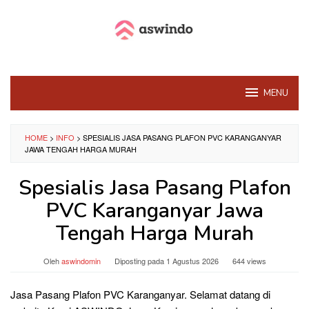
Loncat
ke
konten
MENU
HOME
>
INFO
>
SPESIALIS JASA PASANG PLAFON PVC KARANGANYAR
JAWA TENGAH HARGA MURAH
Spesialis Jasa Pasang Plafon
PVC Karanganyar Jawa
Tengah Harga Murah
Oleh
aswindomin
Diposting pada
1 Agustus 2026
644 views
Jasa Pasang Plafon PVC Karanganyar. Selamat datang di