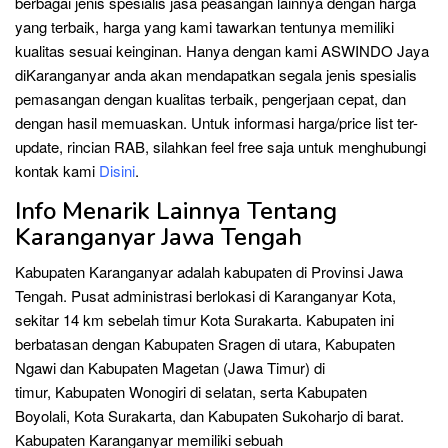
berbagai jenis spesialis jasa peasangan lainnya dengan harga
yang terbaik, harga yang kami tawarkan tentunya memiliki
kualitas sesuai keinginan. Hanya dengan kami ASWINDO Jaya
diKaranganyar anda akan mendapatkan segala jenis spesialis
pemasangan dengan kualitas terbaik, pengerjaan cepat, dan
dengan hasil memuaskan. Untuk informasi harga/price list ter-
update, rincian RAB, silahkan feel free saja untuk menghubungi
kontak kami
Disini
.
Info Menarik Lainnya Tentang
Karanganyar Jawa Tengah
Kabupaten Karanganyar adalah kabupaten di Provinsi Jawa
Tengah. Pusat administrasi berlokasi di Karanganyar Kota,
sekitar 14 km sebelah timur Kota Surakarta. Kabupaten ini
berbatasan dengan Kabupaten Sragen di utara, Kabupaten
Ngawi dan Kabupaten Magetan (Jawa Timur) di
timur, Kabupaten Wonogiri di selatan, serta Kabupaten
Boyolali, Kota Surakarta, dan Kabupaten Sukoharjo di barat.
Kabupaten Karanganyar memiliki sebuah