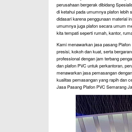
perusahaan bergerak dibidang Spesiali
di ketahui pada umumnya plafon lebih ser
didasari karena penggunaan material in
umumnya juga plafon secara umum me
kita tempati seperti rumah, kantor, rum
Kami menawarkan jasa pasang Plafon 
presisi, kokoh dan kuat, serta berga
professional dengan jam terbang peng
dan plafon PVC untuk perkantoran, pe
menawarkan jasa pemasangan dengan ha
kualitas pemasangan yang rapih dan c
Jasa Pasang Plafon PVC Semarang Ja