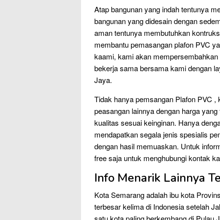
Atap bangunan yang indah tentunya me
bangunan yang didesain dengan sedem
aman tentunya membutuhkan kontruksi 
membantu pemasangan plafon PVC yang 
kaami, kami akan mempersembahkan pla
bekerja sama bersama kami dengan 
Jaya.
Tidak hanya pemsangan Plafon PVC , kam
peasangan lainnya dengan harga yang t
kualitas sesuai keinginan. Hanya de
mendapatkan segala jenis spesialis pe
dengan hasil memuaskan. Untuk informasi
free saja untuk menghubungi kontak k
Info Menarik Lainnya 
Kota Semarang adalah ibu kota Provins
terbesar kelima di Indonesia setelah 
satu kota paling berkembang di Pulau