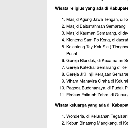
Wisata religius
yang ada di Kabupat
Masjid Agung Jawa Tengah, di K
Masjid Baiturrahman Semarang, 
Masjid Kauman Semarang, di da
Klenteng Sam Po Kong, di daer
Kelenteng Tay Kak Sie ( Tiong
Pusat
Gereja Blenduk, di Kecamatan 
Gereja Katedral Semarang di Ke
Gereja JKI Injil Kerajaan Semar
Vihara Mahavira Graha di Kelur
Pagoda Buddhagaya, di Pudak P
Firdaus Fatimah Zahra, di Gunu
Wisata keluarga
yang ada di Kabupa
Wonderia, di Kelurahan Tegalsari 
Kebun Binatang Mangkang, di Ke