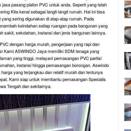
s jasa pasang plafon PVC untuk anda. Seperti yang telah
ing Kita kenal sebagai langit-langit rumah. Hal ini bisa
i yang sering digunakan di atap-atap rumah. Pada
nambah keindahan setiap ruangan pada bangunan yang
ah sakit, sekolahan, instansi dan jenis bangunan lainnya.
PVC dengan harga murah, pengerjaan yang rapi dan
ransi Kami ASWINDO Jaya memiliki SDM tenaga yang
alaman yang tinggi, melayani pemasangan PVC partisi
rumahan, instansi hingga pemasangan borongan. Aswindo
rga yang terjangkau dan relatif murah dan tentunya
epat. Kami siap untuk membantu pemasangan Spesialis
wa Tengah dan sekitarnya.