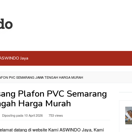
n ASWINDO Jaya
PLAFON PVC SEMARANG JAWA TENGAH HARGA MURAH
asang Plafon PVC Semarang
ngah Harga Murah
Diposting pada
10 April 2026
753 views
elamat datang di website Kami ASWINDO Jaya, Kami