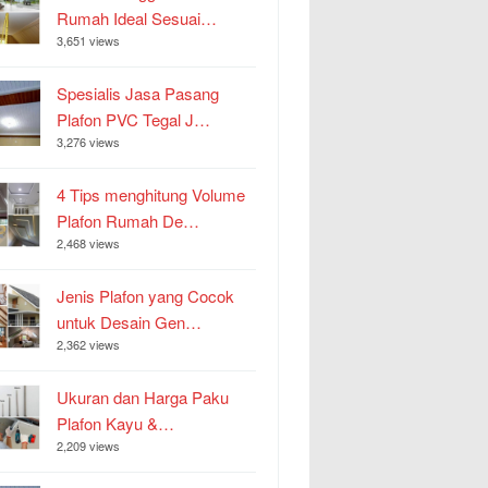
Rumah Ideal Sesuai…
3,651 views
Spesialis Jasa Pasang
Plafon PVC Tegal J…
3,276 views
4 Tips menghitung Volume
Plafon Rumah De…
2,468 views
Jenis Plafon yang Cocok
untuk Desain Gen…
2,362 views
Ukuran dan Harga Paku
Plafon Kayu &…
2,209 views