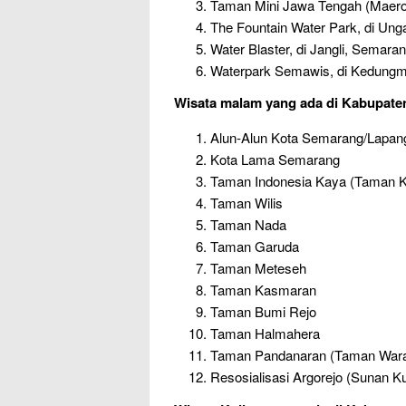
Taman Mini Jawa Tengah (Maerok
The Fountain Water Park, di Un
Water Blaster, di Jangli, Semara
Waterpark Semawis, di Kedung
Wisata malam
yang ada di Kabupate
Alun-Alun Kota Semarang/Lapan
Kota Lama Semarang
Taman Indonesia Kaya (Taman 
Taman Wilis
Taman Nada
Taman Garuda
Taman Meteseh
Taman Kasmaran
Taman Bumi Rejo
Taman Halmahera
Taman Pandanaran (Taman War
Resosialisasi Argorejo (Sunan K