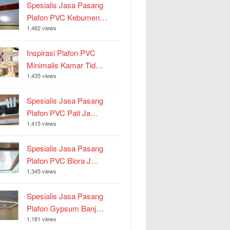
Spesialis Jasa Pasang
Plafon PVC Kebumen…
1,462 views
Inspirasi Plafon PVC
Minimalis Kamar Tid…
1,435 views
Spesialis Jasa Pasang
Plafon PVC Pati Ja…
1,415 views
Spesialis Jasa Pasang
Plafon PVC Blora J…
1,345 views
Spesialis Jasa Pasang
Plafon Gypsum Banj…
1,181 views