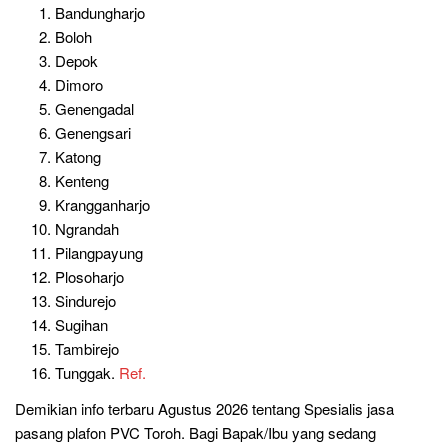
Bandungharjo
Boloh
Depok
Dimoro
Genengadal
Genengsari
Katong
Kenteng
Krangganharjo
Ngrandah
Pilangpayung
Plosoharjo
Sindurejo
Sugihan
Tambirejo
Tunggak.
Ref.
Demikian info terbaru Agustus 2026 tentang Spesialis jasa
pasang plafon PVC Toroh. Bagi Bapak/Ibu yang sedang