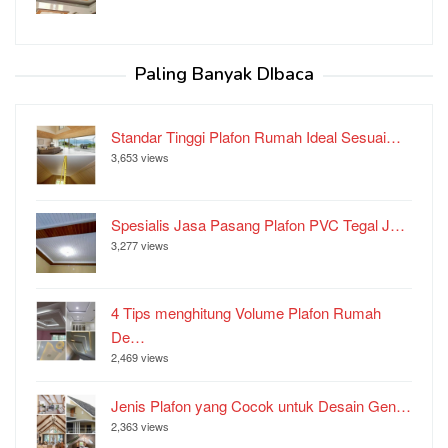
Paling Banyak DIbaca
Standar Tinggi Plafon Rumah Ideal Sesuai…
3,653 views
Spesialis Jasa Pasang Plafon PVC Tegal J…
3,277 views
4 Tips menghitung Volume Plafon Rumah
De…
2,469 views
Jenis Plafon yang Cocok untuk Desain Gen…
2,363 views