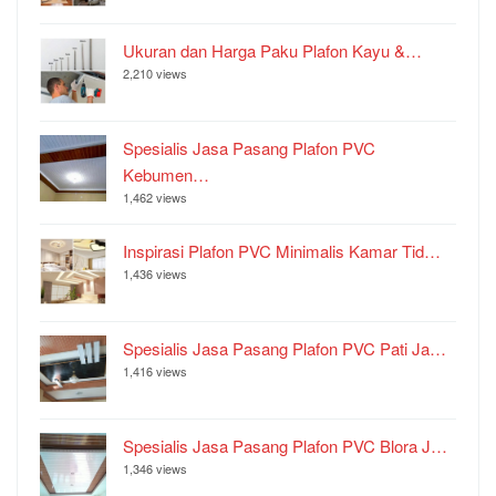
Ukuran dan Harga Paku Plafon Kayu &…
2,210 views
Spesialis Jasa Pasang Plafon PVC
Kebumen…
1,462 views
Inspirasi Plafon PVC Minimalis Kamar Tid…
1,436 views
Spesialis Jasa Pasang Plafon PVC Pati Ja…
1,416 views
Spesialis Jasa Pasang Plafon PVC Blora J…
1,346 views