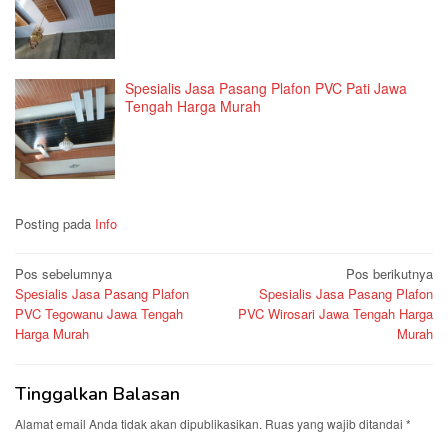
Spesialis Jasa Pasang Plafon PVC Pati Jawa
Tengah Harga Murah
Posting pada
Info
Navigasi
Pos sebelumnya
Pos berikutnya
Spesialis Jasa Pasang Plafon
Spesialis Jasa Pasang Plafon
pos
PVC Tegowanu Jawa Tengah
PVC Wirosari Jawa Tengah Harga
Harga Murah
Murah
Tinggalkan Balasan
Alamat email Anda tidak akan dipublikasikan.
Ruas yang wajib ditandai
*