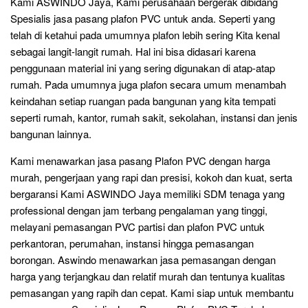
Kami ASWINDO Jaya, Kami perusahaan bergerak dibidang
Spesialis jasa pasang plafon PVC untuk anda. Seperti yang
telah di ketahui pada umumnya plafon lebih sering Kita kenal
sebagai langit-langit rumah. Hal ini bisa didasari karena
penggunaan material ini yang sering digunakan di atap-atap
rumah. Pada umumnya juga plafon secara umum menambah
keindahan setiap ruangan pada bangunan yang kita tempati
seperti rumah, kantor, rumah sakit, sekolahan, instansi dan jenis
bangunan lainnya.
Kami menawarkan jasa pasang Plafon PVC dengan harga
murah, pengerjaan yang rapi dan presisi, kokoh dan kuat, serta
bergaransi Kami ASWINDO Jaya memiliki SDM tenaga yang
professional dengan jam terbang pengalaman yang tinggi,
melayani pemasangan PVC partisi dan plafon PVC untuk
perkantoran, perumahan, instansi hingga pemasangan
borongan. Aswindo menawarkan jasa pemasangan dengan
harga yang terjangkau dan relatif murah dan tentunya kualitas
pemasangan yang rapih dan cepat. Kami siap untuk membantu