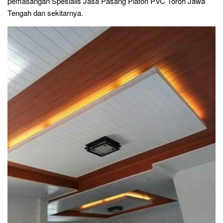
pemasangan Spesialis Jasa Pasang Plafon PVC Toroh Jawa
Tengah dan sekitarnya.